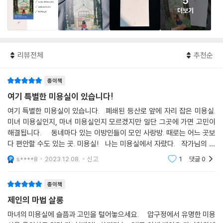
5
더보기
리뷰전체
추천순
종이책
여기 특별한 미용실이 있습니다!
여기 특별한 미용실이 있습니다. 폐쇄된 등산로 앞에 자리 잡은 미용실.
미녀 미용실인지, 마녀 미용실인지 모르겠지만 일단 그곳에 가면 고민이
해결됩니다. 동네마다 있는 이방인들이 모인 사랑방. 때로는 어느 곳보
다 편안할 수도 있는 곳. 미용실! 나는 미용실에서 자랐다. 작가님의 한
마디에 이야기는 이어집니다. 어린 시절 엄마의 미용실에서 본 어른들
s****8
2023.12.08.
신고
1
댓글
0
종이책
제인의 마법 살롱
마녀의 미용실에 슬픔과 고민을 털어놓으세요. 압구정에서 유명한 미용