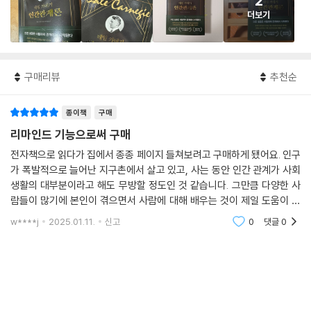
2
더보기
구매리뷰
추천순
종이책
구매
리마인드 기능으로써 구매
전자책으로 읽다가 집에서 종종 페이지 들쳐보려고 구매하게 됐어요. 인구
가 폭발적으로 늘어난 지구촌에서 살고 있고, 사는 동안 인간 관계가 사회
생활의 대부분이라고 해도 무방할 정도인 것 같습니다. 그만큼 다양한 사
람들이 많기에 본인이 겪으면서 사람에 대해 배우는 것이 제일 도움이 되
겠지만, 인간 관계에 도움을 주고자 하는 작가의 연구가 실질적으로 빠른
w****j
2025.01.11.
신고
0
댓글
0
도움을 받을 수