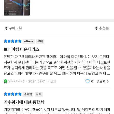
4
구매리뷰
추천순
eBook
구매
브레이킹 바운더리스
유명한 다큐멘터리와 관련된 책이라는데 아직 다큐멘터리는 보지 못했다.
지구한계 위험선이라는 개념으로 9개 한계선을 제시하고 이를 티핑포인
트가 넘지않게 관리하는 것을 목표로 어떤 일을 할 수 있을까라는 내용을
담고있다.최신데이터와 연구를 잘 담고 있는 점이 마음에 들었고 현재 상
태뿐만 아니라 나아가야 할 방향에 대해서도 이야기하고 있어서 귀한 책이
k*******3
2024.02.01.
신고
0
댓글
0
었다.
종이책
구매
기후위기에 대한 통합서
기후위기를 다루는 책들은 많이 나오고 있습니다. 빌 게이츠의 책 제레미