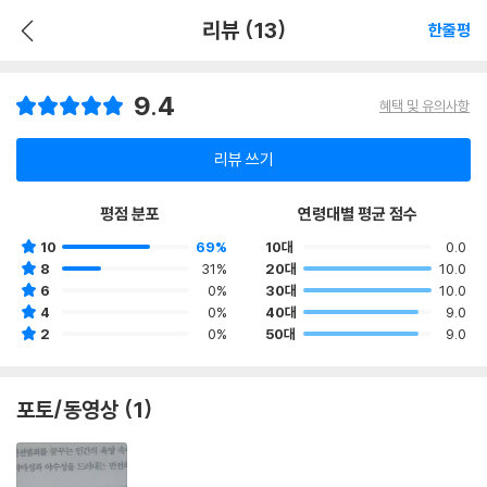
리뷰 (13)
한줄평
9.4
혜택 및 유의사항
리뷰 쓰기
평점 분포
연령대별 평균 점수
10
69%
10대
0.0
8
31%
20대
10.0
6
0%
30대
10.0
4
0%
40대
9.0
2
0%
50대
9.0
포토/동영상 (1)