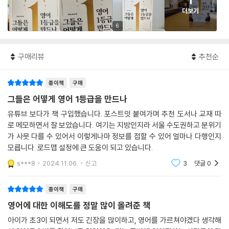
1
더보기
6
구매리뷰
추천순
종이책
구매
그들은 어떻게 영어 1등급을 만드나
유튜브 보다가 책 구입했습니다. 포스트잇 붙여가며 추천 도서나 교재 따
로 메모하면서 잘 보았습니다. 여기는 지방인지라 서울 수도권하고 분위기
가 사뭇 다를 수 있어서 이렇게나마 정보를 접할 수 있어 얼마나 다행인지
모릅니다. 로드맵 설정에 큰 도움이 되고 있습니다.
s***8
2024.11.06.
신고
3
댓글
0
종이책
구매
영어에 대한 이해도를 정말 많이 올려준 책
아이가 초3이 되면서 저도 긴장을 많이하고, 영어를 가르쳐야겠다 생각해