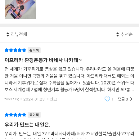
리뷰전체
추천순
종이책
아프리카 환경운동가 바네사 나카테~
전 세계가 기후위기로 몸살을 앓고 있습니다. 우리나라도 올 겨울에 따뜻
한 겨울 아니면 극한의 겨울을 겪고 있습니다. 아프리카 대륙도 예외는 아
니라서 기후위기로 집과 수확물을 잃어가고 있습니다. 2020년 스위스 다
보스 세계경제포럼에 청년기후 활동가 5명이 참석합니다. 하지만 AP통신
기사에는 4명의 백인활동가만 실리고 아프리카를 대표하는 바네사 나카
f*****k
2024.01.23.
신고
1
댓글
0
테는 사진에서 잘려나
종이책
우리가 만드는 내일은.
우리가 만드는 내일.??#바네사나카테/저자.??#양철북/출판사.??우리