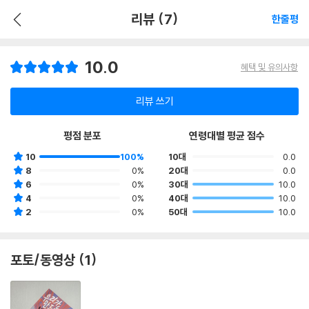
리뷰 (7)
한줄평
10.0
혜택 및 유의사항
리뷰 쓰기
평점 분포
연령대별 평균 점수
10
100%
10대
0.0
8
0%
20대
0.0
6
0%
30대
10.0
4
0%
40대
10.0
2
0%
50대
10.0
포토/동영상 (1)