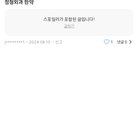
정형외과 한약
스포일러가 포함된 글입니다!
글보기
j********1
2024.08.10.
신고
1
댓글
0