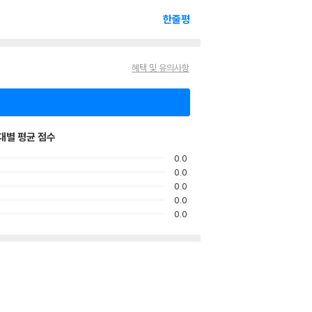
한줄평
혜택 및 유의사항
대별 평균 점수
0.0
0.0
0.0
0.0
0.0