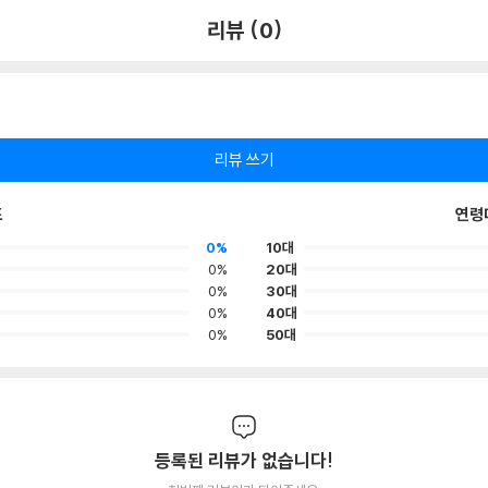
리뷰 (0)
리뷰 쓰기
포
연령
0%
10대
0%
20대
0%
30대
0%
40대
0%
50대
등록된 리뷰가 없습니다!