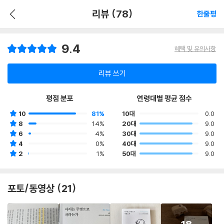
리뷰 (78)
한줄평
9.4
혜택 및 유의사항
리뷰 쓰기
평점 분포
연령대별 평균 점수
10
81%
10대
0.0
8
14%
20대
9.0
6
4%
30대
9.0
4
0%
40대
9.0
2
1%
50대
9.0
포토/동영상 (21)