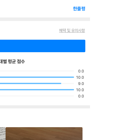
한줄평
혜택 및 유의사항
대별 평균 점수
0.0
10.0
9.0
10.0
0.0