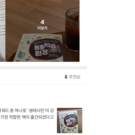
4
더보기
추천순
워드 중 하나로 '생태시민'이 강
에 가장 적합한 책이 출간되었다고