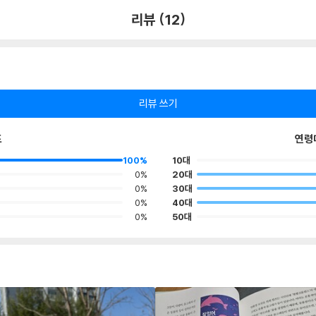
리뷰 (12)
리뷰 쓰기
포
연령
100%
10대
0%
20대
0%
30대
0%
40대
0%
50대