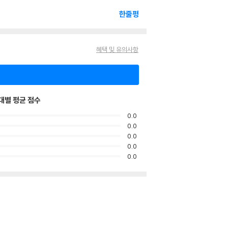
한줄평
혜택 및 유의사항
대별 평균 점수
0.0
0.0
0.0
0.0
0.0