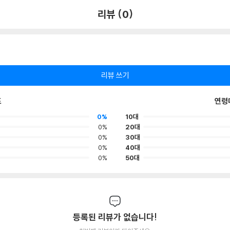
리뷰 (0)
리뷰 쓰기
포
연령
0%
10대
0%
20대
0%
30대
0%
40대
0%
50대
등록된 리뷰가 없습니다!