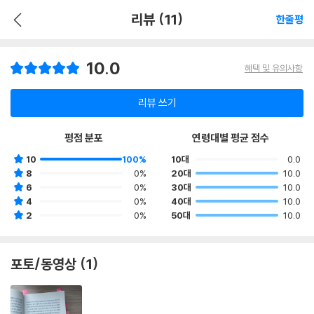
리뷰 (11)
한줄평
10.0
혜택 및 유의사항
리뷰 쓰기
평점 분포
연령대별 평균 점수
10
100%
10대
0.0
8
0%
20대
10.0
6
0%
30대
10.0
4
0%
40대
10.0
2
0%
50대
10.0
포토/동영상 (1)