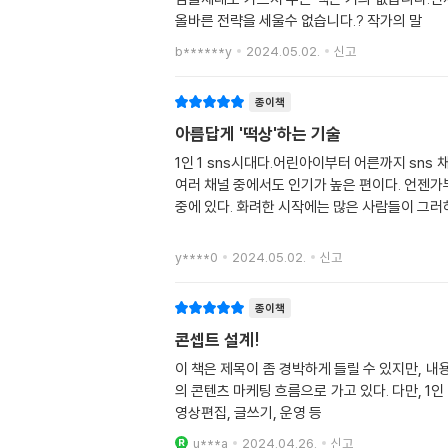
올바른 전략을 세울수 없습니다.? 작가의 말
b******y
2024.05.02.
신고
종이책
아름답게 '떡상'하는 기술
1인 1 sns시대다.어린아이부터 어른까지 sn
여러 채널 중에서도 인기가 높은 편이다. 언젠가부
중에 있다. 화려한 시작에는 많은 사람들이 그러
y****0
2024.05.02.
신고
종이책
콘셉트 설계!
이 책은 제목이 좀 경박하게 들릴 수 있지만, 
의 콘텐츠 마케팅 흐름으로 가고 있다. 다만, 
영상편집, 글쓰기, 운영 등
u***a
2024.04.26.
신고