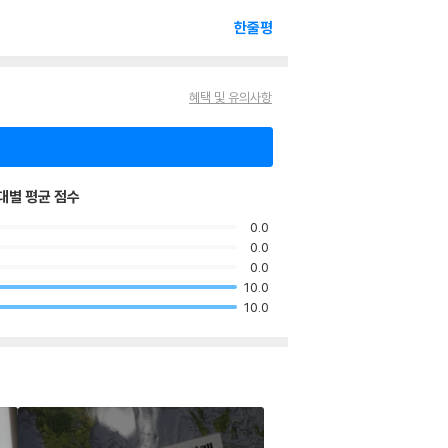
한줄평
혜택 및 유의사항
대별 평균 점수
0.0
0.0
0.0
10.0
10.0