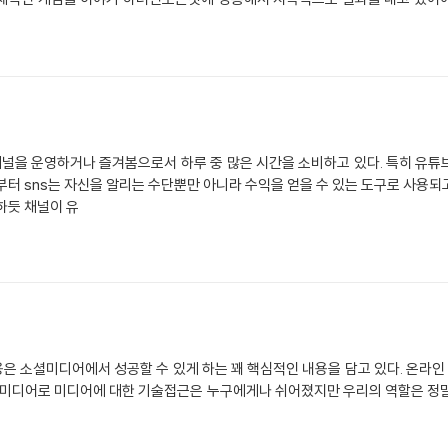
s 채널을 운영하거나 즐겨봄으로서 하루 중 많은 시간을 소비하고 있다. 특히 유튜
터 sns는 자신을 알리는 수단뿐만 아니라 수익을 얻을 수 있는 도구로 사용되고 
하듯 채널이 유
내용은 소셜미디어에서 성공할 수 있게 하는 꽤 핵심적인 내용을 담고 있다. 온
1인 미디어로 미디어에 대한 기술접근은 누구에게나 쉬어졌지만 우리의 역할은 정말 