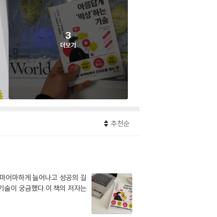
3
더보기
추천순
마어마하게 늘어나고 성공의 길
기술이 궁금했다.이 책의 저자는