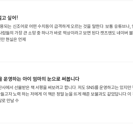
벌고 싶어!
사용되는 신조어로 어떤 수치등이 급격하게 오르는 것을 말한다. 보통 유튜브나,
 사람들의 가장 큰 소망 중 하나가 바로 떡상이라고 보면 된다.캣츠맨도 네이버
건만 현실은 언제
램을 운영하는 아이 엄마의 눈으로 써봅니다
출판사에서 선물받은 책 서평을 써보려고 합니다. 저도 SNS를 운영하고는 있지만
 만들고자 노력 하는 저에게 이 책은 정말 눈을 뜨게 해준 보물과도 같았답니다.이
말로 만날 수