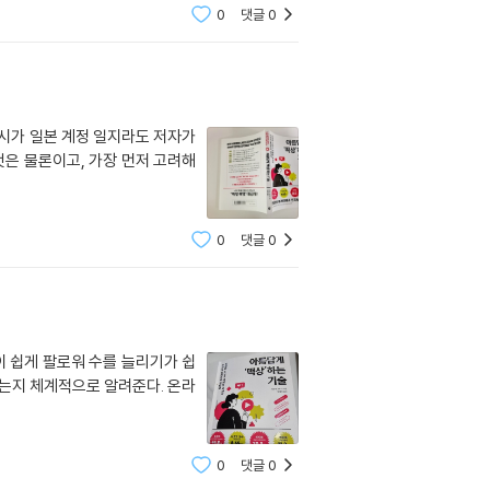
0
댓글
0
예시가 일본 계정 일지라도 저자가
것은 물론이고, 가장 먼저 고려해
0
댓글
0
이 쉽게 팔로워 수를 늘리기가 쉽
있는지 체계적으로 알려준다. 온라
0
댓글
0