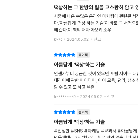
떡상하는 그 한방의 팁을 고스란히 담고 
시중에 나온 수많은 온라인 마케팅에 관련된 서
다.'아름답게 '떡상'하는 기술'이 바로 그 서
해 준다.이 책의 저자 아오키 소우
k**c
2024.05.02.
신고
종이책
아름답게 ‘떡상’하는 기술
언젠가부터 궁금한 것이 있으면 포털 사이트 대신
테리어에 관한 아이디어, 아이 교육, 요리, 청소 
할 수 있고 또 하고 싶은
h********9
2024.05.02.
신고
종이책
아름답게 ‘떡상’하는 기술
#진정한 #SNS #마케팅 #교과서 #아름답게
념을제대로 가르쳐 주는 책은 거의 없습니다.