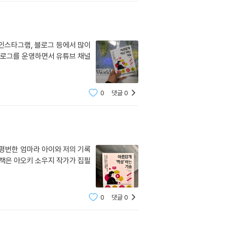
 인스타그램, 블로그 등에서 많이
 블로그를 운영하면서 유튜브 채널
0
댓글
0
 평번한 엄마라 아이와 저의 기록
 책은 아오키 소우지 작가가 집필
0
댓글
0