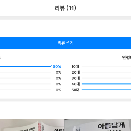
리뷰 (11)
리뷰 쓰기
포
연령
100%
10대
0%
20대
0%
30대
0%
40대
0%
50대