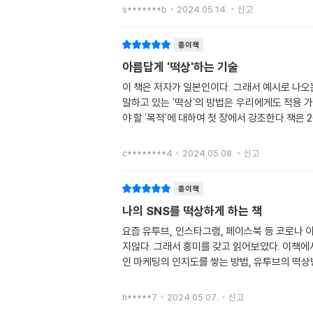
s*******b
2024.05.14.
신고
종이책
아름답게 '떡상'하는 기술
이 책은 저자가 일본인이다. 그래서 예시로 나오
말하고 있는 '떡상'의 방법은 우리에게도 적용 
야 할 '목적'에 대하여 첫 장에서 강조한다.책은 
c********4
2024.05.08.
신고
종이책
나의 SNS를 떡상하게 하는 책
요즘 유투브, 인스타그램, 페이스북 등 코로나 
지않다. 그래서 흥미를 갖고 읽어보았다. 이책에
인 마케팅의 인지도를 쌓는 방법, 유투브의 떡상
h*****7
2024.05.07.
신고