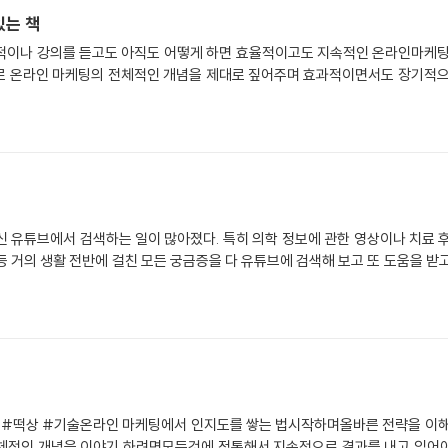
있는 책
적이나 강의를 듣고도 아직도 어떻게 하면 효율적이고도 지속적인 온라인마케팅
적으로 온라인 마케팅의 전체적인 개념을 제대로 짚어주며 효과적이면서도 장기적
 유튜브에서 검색하는 일이 많아졌다. 특히 의학 정보에 관한 영상이나 치료 후기
등 거의 생활 전반에 걸친 모든 궁금증을 다 유튜브에 검색해 보고 또 도움을 받고
 #떡상 #기술온라인 마케팅에서 인지도를 쌓는 법시작하며올바른 전략을 이해
전체적인 개념을 이야기 하려면모든것에 정통해서 지속적으로 결과를 내고 있어야