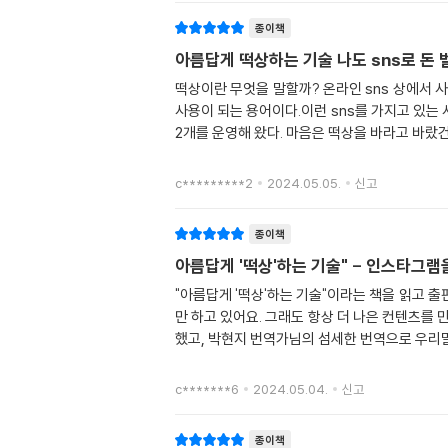
종이책
아름답게 떡상하는 기술 나도 sns로 돈 
떡상이란 무엇을 말할까? 온라인 sns 상에서 
사용이 되는 용어이다.이런 sns를 가지고 있는
2개를 운영해 왔다. 마음은 떡상을 바라고 바랐
c*********2
2024.05.05.
신고
종이책
아름답게 '떡상'하는 기술" - 인스타그
"아름답게 '떡상'하는 기술"이라는 책을 읽고 
만 하고 있어요. 그래도 항상 더 나은 컨텐츠를
했고, 박현지 번역가님의 섬세한 번역으로 우리
c*******6
2024.05.04.
신고
종이책