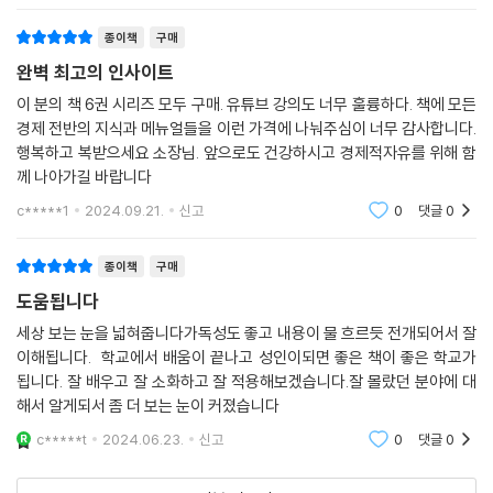
종이책
구매
완벽 최고의 인사이트
이 분의 책 6권 시리즈 모두 구매. 유튜브 강의도 너무 훌륭하다. 책에 모든
경제 전반의 지식과 메뉴얼들을 이런 가격에 나눠주심이 너무 감사합니다.
행복하고 복받으세요 소장님. 앞으로도 건강하시고 경제적자유를 위해 함
께 나아가길 바랍니다
c*****1
2024.09.21.
신고
0
댓글
0
종이책
구매
도움됩니다
세상 보는 눈을 넓혀줍니다가독성도 좋고 내용이 물 흐르듯 전개되어서 잘
이해됩니다. 학교에서 배움이 끝나고 성인이되면 좋은 책이 좋은 학교가
됩니다. 잘 배우고 잘 소화하고 잘 적용해보겠습니다.잘 몰랐던 분야에 대
해서 알게되서 좀 더 보는 눈이 커졌습니다
c*****t
2024.06.23.
신고
0
댓글
0