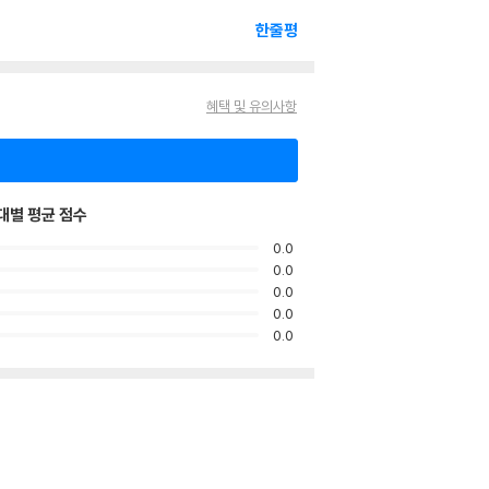
한줄평
혜택 및 유의사항
대별 평균 점수
0.0
0.0
0.0
0.0
0.0