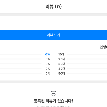
리뷰 (0)
리뷰 쓰기
포
연령
0%
10대
0%
20대
0%
30대
0%
40대
0%
50대
등록된 리뷰가 없습니다!