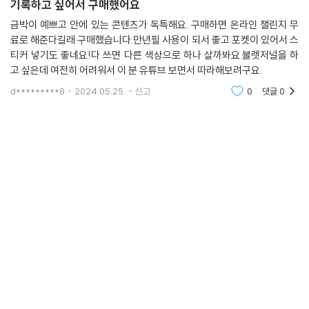
기록하고 싶어서 구매했어요
금박이 예쁘고 안에 있는 콘텐츠가 독특해요. 구매하면 온라인 챌린지 무
료로 해준다길래 구매했습니다.만년필 사용이 되서 좋고 포켓이 있어서 스
티커 넣기도 좋네요!다 쓰면 다른 색상으로 하나 살까봐요.불렛저널을 하
고 싶은데 여전히 어려워서 이 분 유튜브 보면서 따라해보려구요.
d*********8
2024.05.25.
신고
0
댓글
0