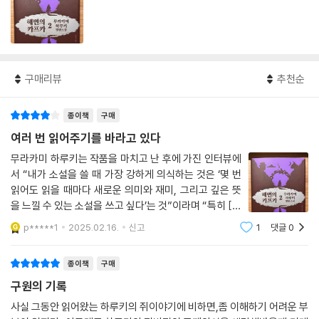
구매리뷰
추천순
종이책
구매
여러 번 읽어주기를 바라고 있다
무라카미 하루키는 작품을 마치고 난 후에 가진 인터뷰에
서 “내가 소설을 쓸 때 가장 강하게 의식하는 것은 ‘몇 번
읽어도 읽을 때마다 새로운 의미와 재미, 그리고 깊은 뜻
을 느낄 수 있는 소설을 쓰고 싶다’는 것”이라며 “특히 [해
변의 카프카]는 여러 번 읽어주기를 바라고 있다”고 말했
p*****1
2025.02.16.
신고
1
댓글
0
다.
종이책
구매
구원의 기록
사실 그동안 읽어왔는 하루키의 쥐이야기에 비하면,좀 이해하기 어려운 부