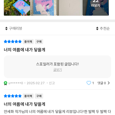
22
더보기
2
구매리뷰
추천순
종이책
구매
너의 여름에 내가 닿을게
스포일러가 포함된 글입니다!
글보기
u******0
2025.02.27.
신고
1
댓글
0
종이책
구매
너의 여름에 내가 닿을게
안세화 작가님의 너의 여름에 내가 닿을게 리뷰입니다!한 발짝 두 발짝 다