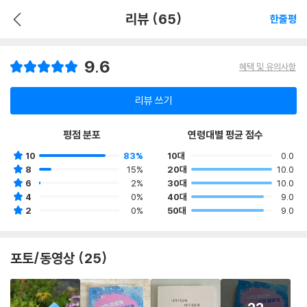
리뷰 (65)
한줄평
9.6
혜택 및 유의사항
리뷰 쓰기
평점 분포
연령대별 평균 점수
10
83%
10대
0.0
8
15%
20대
10.0
6
2%
30대
10.0
4
0%
40대
9.0
2
0%
50대
9.0
포토/동영상 (25)