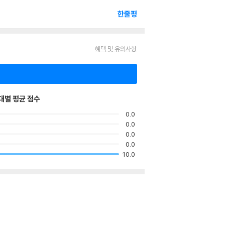
한줄평
혜택 및 유의사항
대별 평균 점수
0.0
0.0
0.0
0.0
10.0