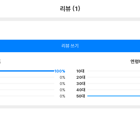
리뷰 (1)
리뷰 쓰기
포
연령
100%
10대
0%
20대
0%
30대
0%
40대
0%
50대