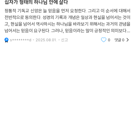
십자가 형태의 하나님 안에 살다
정통적 기독교 신앙은 늘 믿음을 먼저 요청한다. 그리고 이 순서에 대해서
전반적으로 동의한다. 성경의 기록과 개념은 일상과 현실을 넘어서는 것이
고, 현실을 넘어서 역사하시는 하나님을 바라보기 위해서는 과거의 관념을
넘어서는 믿음이 요구된다. 그러나, 믿음이라는 말이 긍정적인 의미보다는
앎의 문제를 배제하면서, 가르쳐야 할 입장에 있는 사람들이 배움과 가르
s********d
2025.08.01.
신고
0
댓글
0
칠 책임을 벗