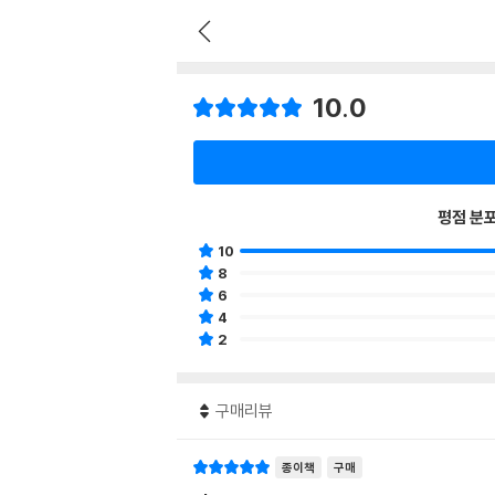
10.0
평점 분
10
8
6
4
2
구매리뷰
종이책
구매