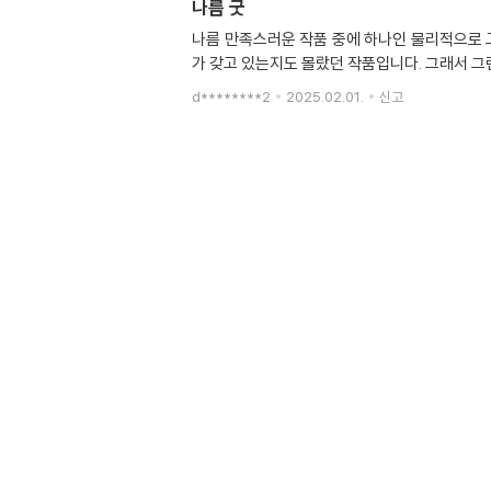
나름 굿
나름 만족스러운 작품 중에 하나인 물리적으로 
가 갖고 있는지도 몰랐던 작품입니다. 그래서 그
d********2
2025.02.01.
신고