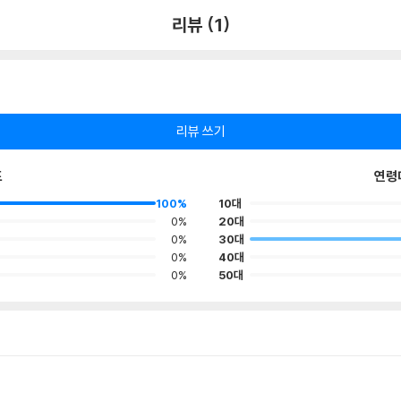
리뷰 (1)
리뷰 쓰기
포
연령
100%
10대
0%
20대
0%
30대
0%
40대
0%
50대