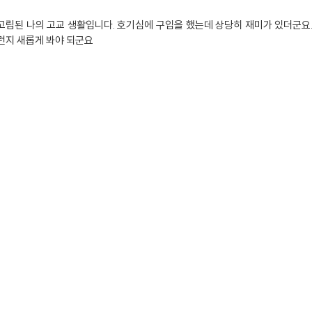
고립된 나의 고교 생활입니다. 호기심에 구입을 했는데 상당히 재미가 있더군요.
런지 새롭게 봐야 되군요