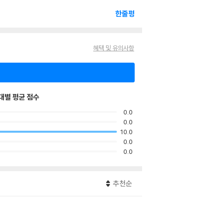
한줄평
혜택 및 유의사항
대별 평균 점수
0.0
0.0
10.0
0.0
0.0
추천순