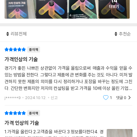
14
더보기
4
리뷰전체
추천순
종이책
가격인상의 기술
경기가 좋든 나쁘든 상관없이 가격을 올림으로써 매출과 수익을 얻을 수
있는 방법을 전한다. 그렇다고 제품에 큰 변화를 주는 것도 아니다. 미처 발
견하지 못한 제품의 의미를 다시 정리하거나 포장을 바꾸는 정도에 그친
다. 간단한 변화지만 저자의 컨설팅을 받고 가격을 10배 이상 올린 기업도
있다고 한다. 저자의 컨설팅을 받은 기업들 대부분이 ‘그렇게 하면 고객이
j******9
2024.10.12.
신고
1
댓글
0
떠나가는 게
종이책
가격 인상의 기술
1.가격을 올린다.2.고객층을 바꾼다.3.정보를더한다4. 경