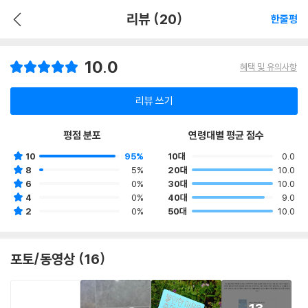
리뷰 (20)
한줄평
10.0
혜택 및 유의사항
리뷰 쓰기
평점 분포
연령대별 평균 점수
10
95%
10대
0.0
8
5%
20대
10.0
6
0%
30대
10.0
4
0%
40대
9.0
2
0%
50대
10.0
포토/동영상 (16)