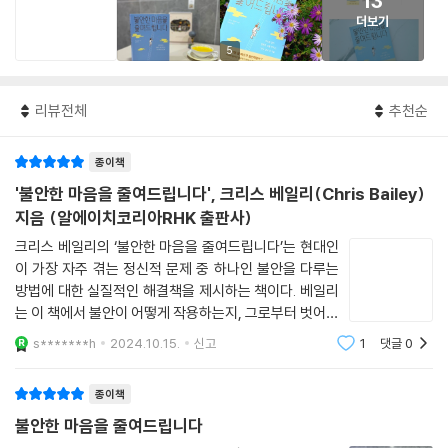
13
더보기
5
리뷰전체
추천순
종이책
'불안한 마음을 줄여드립니다', 크리스 베일리(Chris Bailey)
지음 (알에이치코리아RHK 출판사)
크리스 베일리의 ‘불안한 마음을 줄여드립니다’는 현대인
이 가장 자주 겪는 정신적 문제 중 하나인 불안을 다루는
방법에 대한 실질적인 해결책을 제시하는 책이다. 베일리
는 이 책에서 불안이 어떻게 작용하는지, 그로부터 벗어나
기 위해 어떤 접근 방식을 취해야 하는지 논리적으로 설명
s*******h
2024.10.15.
신고
1
댓글
0
한다. 독자들이 일상 속에서 적용할 수 있는 다양한 전략
들을 소개하기도 한다. 베일리는 먼저
종이책
불안한 마음을 줄여드립니다