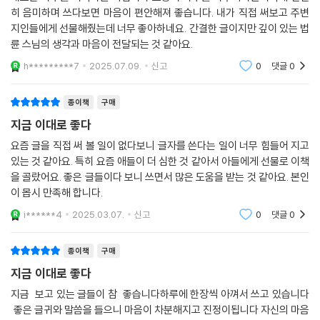
히 음미하며 쓰다보면 마음이 편안해져 좋습니다. 내가 직접 써보고 주변
지인들에게 선물해줬는데 너무 좋아하네요. 간결한 글이지만 깊이 있는 법
륜 스님의 생각과 마음이 전달되는 것 같아요.
h*********7
2025.07.09.
신고
0
댓글
0
종이책
구매
지금 이대로 좋다
요즘 글을 직접 써 볼 일이 없다보니 글자를 쓴다는 일이 너무 힘들어 지고
있는 것 같아요. 특히 요즘 애들이 더 심한 것 같아서 아들에게 선물로 이책
을 골랐어요. 좋은 글들이다 보니 쓰면서 많은 도움을 받는 것 같아요. 본인
이 몹시 만족해 합니다.
i******4
2025.03.07.
신고
0
댓글
0
종이책
구매
지금 이대로 좋다
지금 보고 있는 글들이 참 좋습니다하루에 한장씩 아껴서 쓰고 있습니다
좋은 글귀와 말씀을 들으니 마음이 차분해지고 진정이됩니다 자신의 마음