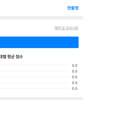
한줄평
혜택 및 유의사항
대별 평균 점수
0.0
0.0
0.0
0.0
0.0