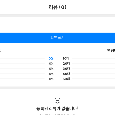
리뷰 (0)
리뷰 쓰기
포
연령
0%
10대
0%
20대
0%
30대
0%
40대
0%
50대
등록된 리뷰가 없습니다!