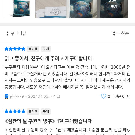
29
더보기
구매리뷰
추천순
종이책
구매
읽고 좋아서, 친구에게 주려고 재구매합니다.
누구든지 재림예수님이 오신다고는 아는 것 같습니다. 그러나 2000년 전
의 모습으로 오실거라 믿고 있습니다. 얼마나 아이러니 합니까? 과거의 선
지자는 그때의 모습으로 돌아오지 않습니다. 시대에 따라 새로운 선지자가
등장합니다. 새로운 재림예수님의 메시지를 꼭! 읽어보시기 바랍니다.
j*****9
2024.11.05.
신고
2
댓글
0
종이책
구매
<심판의 날 구원의 방주> 1권 구매했습니다
＜심판의 날 구원의 방주 ＞ 1권 구매했습니다 소중한 분들께 선물 하겠