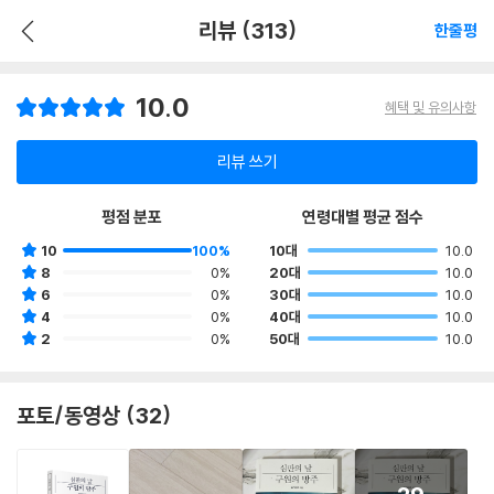
리뷰 (313)
한줄평
10.0
혜택 및 유의사항
리뷰 쓰기
평점 분포
연령대별 평균 점수
10
100%
10대
10.0
8
0%
20대
10.0
6
0%
30대
10.0
4
0%
40대
10.0
2
0%
50대
10.0
포토/동영상 (32)