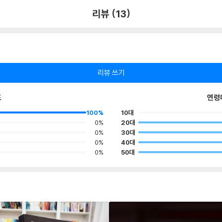
리뷰 (13)
리뷰 쓰기
포
연령
100%
10대
0%
20대
0%
30대
0%
40대
0%
50대