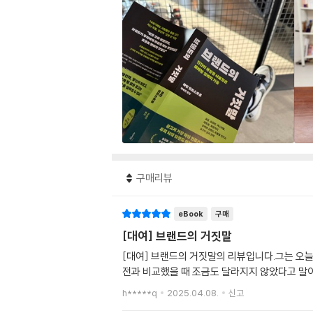
구매리뷰
eBook
구매
[대여] 브랜드의 거짓말
[대여] 브랜드의 거짓말의 리뷰입니다.그는 오
전과 비교했을 때 조금도 달라지지 않았다고 말
h*****q
2025.04.08.
신고