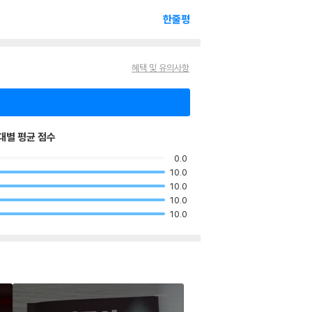
한줄평
혜택 및 유의사항
대별 평균 점수
0.0
10.0
10.0
10.0
10.0