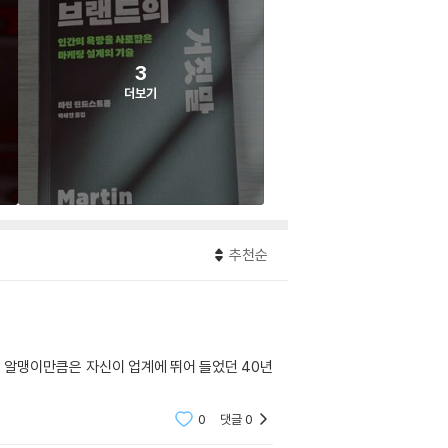
3
더보기
추천순
 알맹이만큼은 자신이 업계에 뛰어 들었던 40년
0
댓글
0