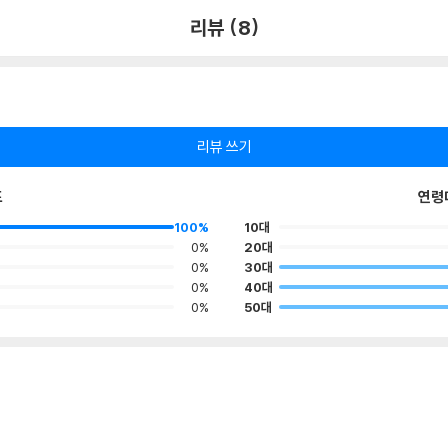
리뷰 (8)
리뷰 쓰기
포
연령
100%
10대
0%
20대
0%
30대
0%
40대
0%
50대