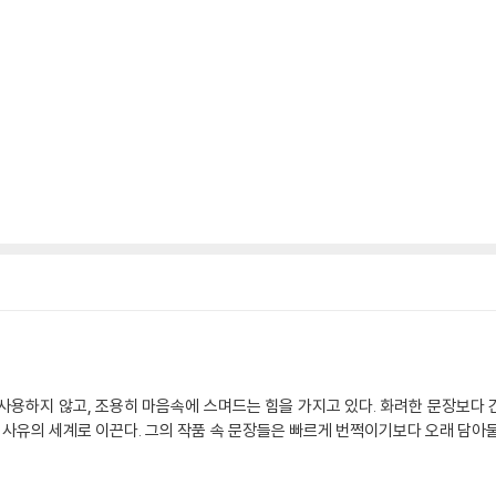
사용하지 않고, 조용히 마음속에 스며드는 힘을 가지고 있다. 화려한 문장보다
는 사유의 세계로 이끈다. 그의 작품 속 문장들은 빠르게 번쩍이기보다 오래 담아