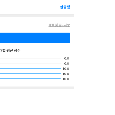
한줄평
혜택 및 유의사항
대별 평균 점수
0.0
0.0
10.0
10.0
10.0