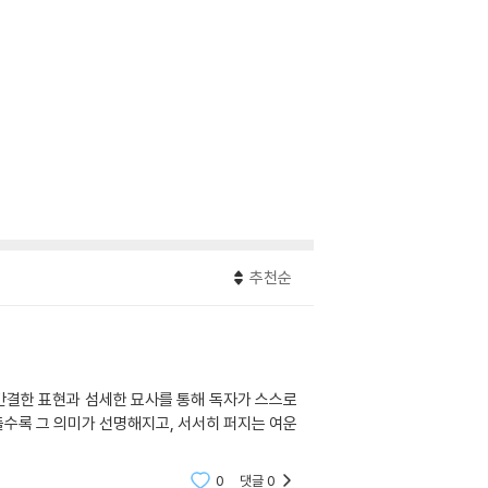
추천순
 간결한 표현과 섬세한 묘사를 통해 독자가 스스로
둘수록 그 의미가 선명해지고, 서서히 퍼지는 여운
0
댓글
0