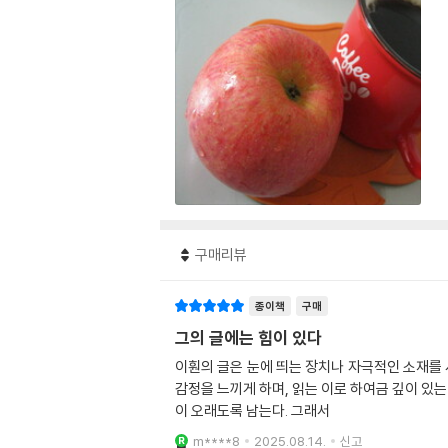
구매리뷰
종이책
구매
그의 글에는 힘이 있다
이훤의 글은 눈에 띄는 장치나 자극적인 소재를 
감정을 느끼게 하며, 읽는 이로 하여금 깊이 있
이 오래도록 남는다. 그래서
m****8
2025.08.14.
신고