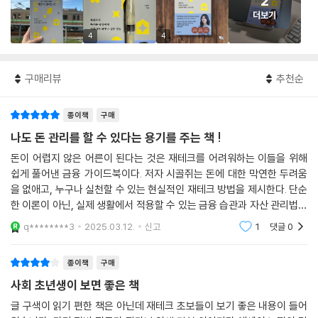
2
더보기
4
4
구매리뷰
추천순
종이책
구매
나도 돈 관리를 할 수 있다는 용기를 주는 책 !
돈이 어렵지 않은 어른이 된다는 것은 재테크를 어려워하는 이들을 위해
쉽게 풀어낸 금융 가이드북이다. 저자 시골쥐는 돈에 대한 막연한 두려움
을 없애고, 누구나 실천할 수 있는 현실적인 재테크 방법을 제시한다. 단순
한 이론이 아닌, 실제 생활에서 적용할 수 있는 금융 습관과 자산 관리법을
설명하며, 특히 초보자들도 부담 없이 따라 할 수 있도록 구성되어 있다.책
q********3
2025.03.12.
신고
1
댓글
0
은 단순한 돈
종이책
구매
사회 초년생이 보면 좋은 책
글 구색이 읽기 편한 책은 아닌데 재테크 초보들이 보기 좋은 내용이 들어