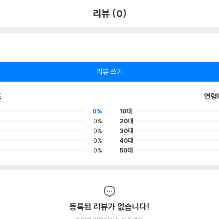
리뷰 (0)
리뷰 쓰기
포
연령
0%
10대
0%
20대
0%
30대
0%
40대
0%
50대
등록된 리뷰가 없습니다!