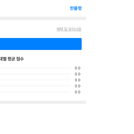
한줄평
혜택 및 유의사항
대별 평균 점수
0.0
0.0
0.0
0.0
0.0