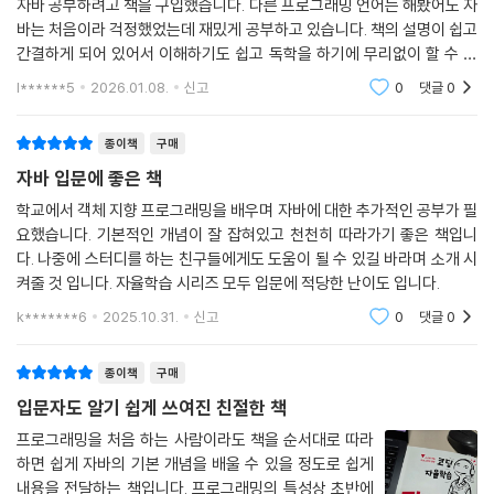
자바 공부하려고 책을 구입했습니다. 다른 프로그래밍 언어는 해봤어도 자
바는 처음이라 걱정했었는데 재밌게 공부하고 있습니다. 책의 설명이 쉽고
간결하게 되어 있어서 이해하기도 쉽고 독학을 하기에 무리없이 할 수 있
어서 좋습니다.
l******5
2026.01.08.
신고
0
댓글
0
종이책
구매
자바 입문에 좋은 책
학교에서 객체 지향 프로그래밍을 배우며 자바에 대한 추가적인 공부가 필
요했습니다. 기본적인 개념이 잘 잡혀있고 천천히 따라가기 좋은 책입니
다. 나중에 스터디를 하는 친구들에게도 도움이 될 수 있길 바라며 소개 시
켜줄 것 입니다. 자율학습 시리즈 모두 입문에 적당한 난이도 입니다.
k*******6
2025.10.31.
신고
0
댓글
0
종이책
구매
입문자도 알기 쉽게 쓰여진 친절한 책
프로그래밍을 처음 하는 사람이라도 책을 순서대로 따라
하면 쉽게 자바의 기본 개념을 배울 수 있을 정도로 쉽게
내용을 전달하는 책입니다. 프로그래밍의 특성상 초반에