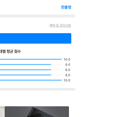
한줄평
혜택 및 유의사항
대별 평균 점수
10.0
9.0
9.0
9.0
10.0