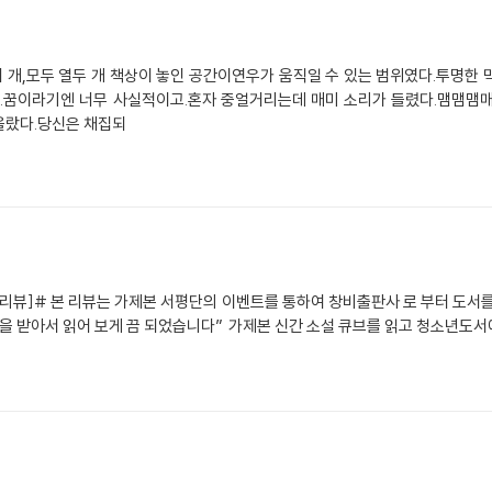
세 개,모두 열두 개 책상이 놓인 공간이연우가 움직일 수 있는 범위였다.투명한 
었다.꿈이라기엔 너무 사실적이고.혼자 중얼거리는데 매미 소리가 들렸다.맴맴
올랐다.당신은 채집되
서리뷰]# 본 리뷰는 가제본 서평단의 이벤트를 통하여 창비출판사 로 부터 도서
본을 받아서 읽어 보게 끔 되었습니다” 가제본 신간 소설 큐브를 읽고 청소년도서