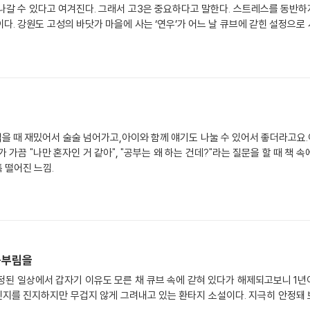
나갈 수 있다고 여겨진다. 그래서 고3은 중요하다고 말한다. 스트레스를 동반하지
이다. 강원도 고성의 바닷가 마을에 사는 ‘연우’가 어느 날 큐브에 갇힌 설정으로
을 때 재밌어서 술술 넘어가고,아이와 함께 얘기도 나눌 수 있어서 좋더라고요.
 "나만 혼자인 거 같아", "공부는 왜 하는 건데?"라는 질문을 할 때 책 속
툭 떨어진 느낌.
몸부림을
정된 일상에서 갑자기 이유도 모른 채 큐브 속에 갇혀 있다가 해제되고보니 1
지를 진지하지만 무겁지 않게 그려내고 있는 환타지 소설이다. 지극히 안정돼