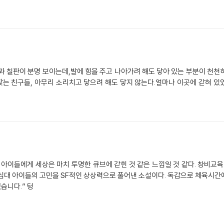
과 칠판이 분명 보이는데,발에 힘을 주고 나아가려 해도 닿아 있는 부분이 천
찾는 친구들, 아무리 소리치고 닿으려 해도 닿지 않는다.얼마나 이곳에 갇혀 있
 아이들에게 세상은 마치 투명한 큐브에 갇힌 것 같은 느낌일 것 같다. 창비
십대 아이들의 고민을 SF적인 상상력으로 풀어낸 소설이다. 독감으로 체육시간에
습니다.” 텅