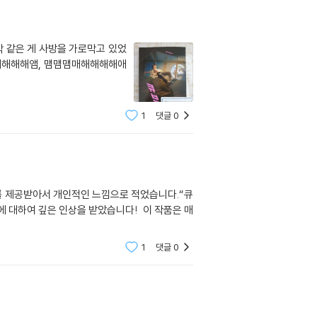
막 같은 게 사방을 가로막고 있었
맴매해해해앰, 맴맴맴매해해해해애
1
댓글
0
를 제공받아서 개인적인 느낌으로 적었습니다.“큐
에 대하여 깊은 인상을 받았습니다! 이 작품은 매
1
댓글
0