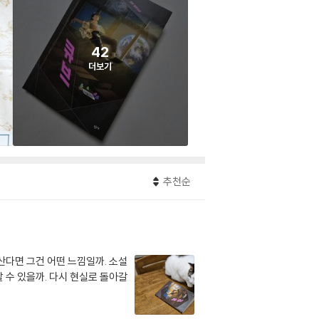
42
더보기
추천순
산다면 그건 어떤 느낌일까. 소설
 수 있을까. 다시 현실로 돌아갈