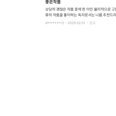
좋은작품
상당히 괜찮은 작품 중에 한 아인 물리적으로 
류의 작품을 좋아하는 독자로서는 나름 추천드
d********2
2025.02.01.
신고