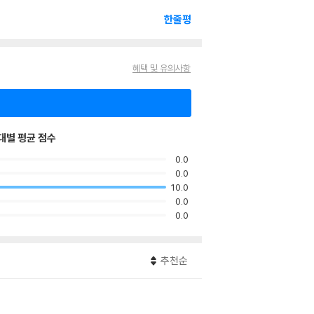
한줄평
혜택 및 유의사항
대별 평균 점수
0.0
0.0
10.0
0.0
0.0
추천순