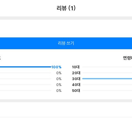
리뷰 (1)
리뷰 쓰기
포
연령
100%
10대
0%
20대
0%
30대
0%
40대
0%
50대