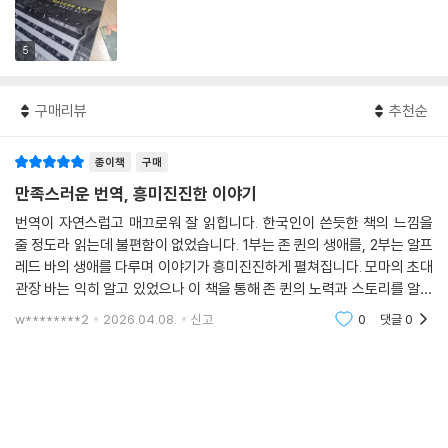
5
구매리뷰
추천순
종이책
구매
만족스러운 번역, 흥미진진한 이야기
번역이 자연스럽고 매끄로워 잘 읽힙니다. 한국인이 쓴듯한 책의 느낌을
줄 정도라 읽는데 불편함이 없었습니다. 1부는 존 퀸의 생애를, 2부는 알프
레드 바의 생애를 다루며 이야기가 흥미진진하게 펼쳐집니다. 모마의 초대
관장 바는 익히 알고 있었으나 이 책을 통해 존 퀸의 노력과 스토리를 알게
되어 기쁩니다.
w********2
2026.04.08.
신고
0
댓글
0