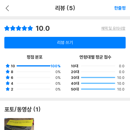
리뷰 (5)
한줄평
10.0
혜택 및 유의사항
리뷰 쓰기
평점 분포
연령대별 평균 점수
10
100%
10대
0.0
8
0%
20대
0.0
6
0%
30대
10.0
4
0%
40대
10.0
2
0%
50대
10.0
포토/동영상 (1)