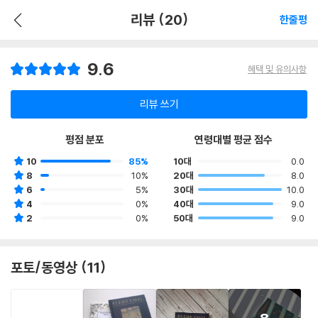
리뷰 (20)
한줄평
9.6
혜택 및 유의사항
리뷰 쓰기
평점 분포
연령대별 평균 점수
10
85%
10대
0.0
8
10%
20대
8.0
6
5%
30대
10.0
4
0%
40대
9.0
2
0%
50대
9.0
포토/동영상 (11)