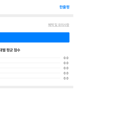
한줄평
혜택 및 유의사항
대별 평균 점수
0.0
0.0
0.0
0.0
0.0