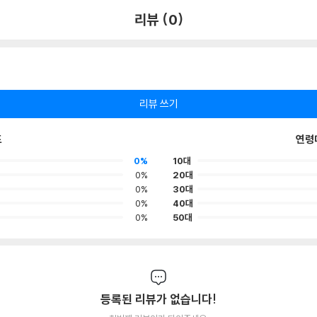
리뷰 (0)
리뷰 쓰기
포
연령
0%
10대
0%
20대
0%
30대
0%
40대
0%
50대
등록된 리뷰가 없습니다!