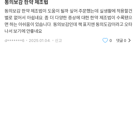
동의보감 한약 제조법
동의보감 한약 제조법이 도움이 될까 싶어 주문했는데 실생활에 적용할건
별로 없어서 아쉽네요. 좀 더 다양한 증상에 대한 한약 제조법이 수록됐으
면 하는 아쉬움이 있습니다. 동의보감인데 책 표지엔 동의도감이라고 오타
나서 보기에 안좋네요
d*******6
2025.01.04.
신고
0
댓글
0