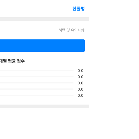
한줄평
혜택 및 유의사항
대별 평균 점수
0.0
0.0
0.0
0.0
0.0