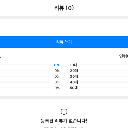
리뷰 (0)
리뷰 쓰기
포
연령
0%
10대
0%
20대
0%
30대
0%
40대
0%
50대
등록된 리뷰가 없습니다!