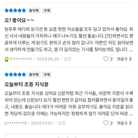
종이책
구매
오! 좋아요~~
탕후루 얘기와 유기견 등 요즘 핫한 이슈들을 모두 담고 있어서 좋아요. 최
신 시사 내용들이 가득하니 얘기 나누기도 훨씬 좋습니다.간단하면서도 명
료하게 다루는 게 읽기도 편하고 손이 많이 갑니다. 어른인 저도 읽어보면
서 생각하게 만들기도 하고, 좀 더 깊이있는 기사를 찾아보게도 됩니다. 인
터넷과 쇼츠보다 이 초등 지식왕 몇장씩 읽으면 더 좋을꺼같아요.
f*********1
2024.06.20.
신고
2
댓글
0
종이책
구매
오늘부터 초등 지식왕
오늘부터 초등 지식왕 샀어요.신문처럼 최근 기사들, 비문학 지문이 수록
되어 있는데 신문보다 보기 훨씬 편한것 같아요.컬러풀하면서 종이질이 좋
고, 내용도 좋습니다.게다가 어려운 어휘 공부하기도 좋아요.지문을 읽으
면 적당히 감으로 이해는 가능하지만 정확하게 알기 어려운 단어 따로 정
리되어있어서 보기 편합니다.내용 이해했는지 체크할 수 있는 간단한 문제
p********0
2024.03.07.
신고
2
댓글
0
가 있고, 내 생각을