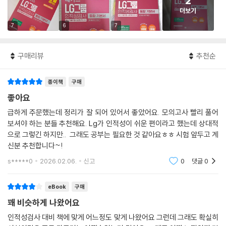
2
더보기
7
6
7
구매리뷰
추천순
종이책
구매
좋아요
급하게 주문했는데 정리가 잘 되어 있어서 좋았어요. 모의고사 빨리 풀어
보셔야 하는 분들 추천해요. Lg가 인적성이 쉬운 편이라고 했는데 상대적
으로 그렇긴 하지만.. 그래도 공부는 필요한 것 같아요ㅎㅎ 시험 앞두고 계
신분 추천합니다~!
s*****0
2026.02.06.
신고
0
댓글
0
eBook
구매
꽤 비슷하게 나왔어요
인적성검사 대비 책에 맞게 어느정도 맞게 나왔어요 그런데 그래도 확실히