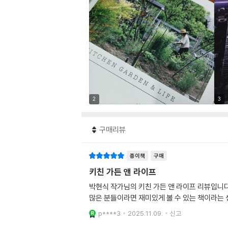
2
3
구매리뷰
종이책
구매
키친 가든 앤 라이프
박현식 작가님의 키친 가든 앤 라이프 리뷰입니다
많은 분들이라면 재미있게 볼 수 있는 책이라는 
p****3
2025.11.09.
신고