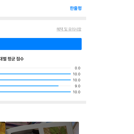
한줄평
혜택 및 유의사항
대별 평균 점수
0.0
10.0
10.0
9.0
10.0