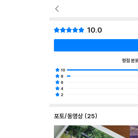
10.0
평점 분
10
8
6
4
2
포토/동영상 (25)