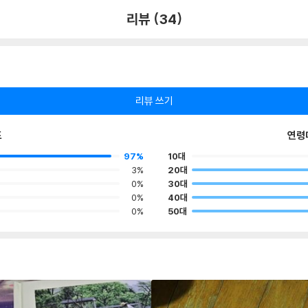
리뷰 (34)
리뷰 쓰기
포
연령
97%
10대
3%
20대
0%
30대
0%
40대
0%
50대