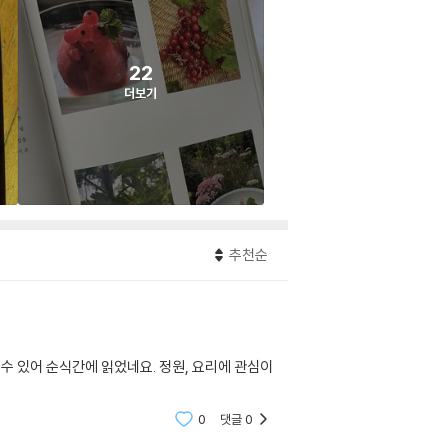
22
더보기
추천순
수 있어 순식간에 읽었네요. 정원, 요리에 관심이
0
댓글
0