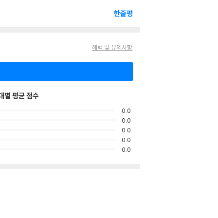
한줄평
혜택 및 유의사항
대별 평균 점수
0.0
0.0
0.0
0.0
0.0