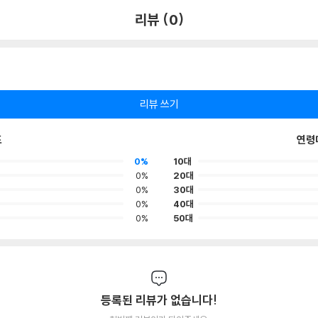
리뷰 (0)
리뷰 쓰기
포
연령
0%
10대
0%
20대
0%
30대
0%
40대
0%
50대
등록된 리뷰가 없습니다!