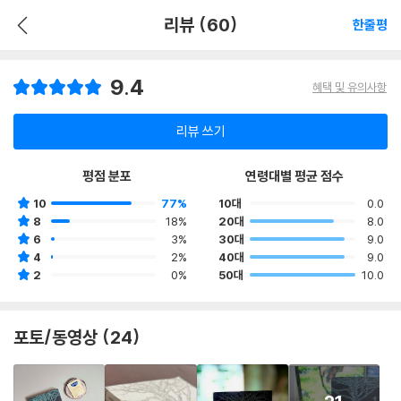
리뷰 (60)
한줄평
9.4
혜택 및 유의사항
리뷰 쓰기
평점 분포
연령대별 평균 점수
10
77%
10대
0.0
8
18%
20대
8.0
6
3%
30대
9.0
4
2%
40대
9.0
2
0%
50대
10.0
포토/동영상 (24)