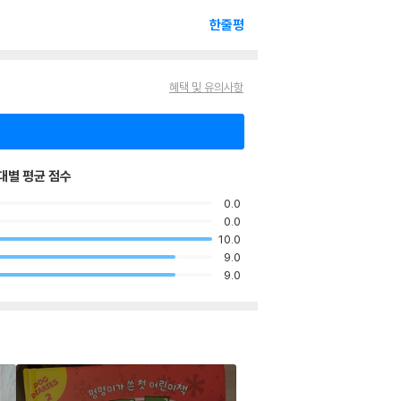
한줄평
혜택 및 유의사항
대별 평균 점수
0.0
0.0
10.0
9.0
9.0