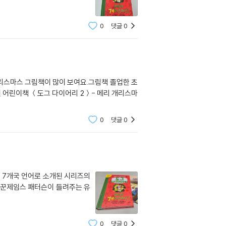
0
댓글
0
리스마스 그림책이 많이 보여요.그림책 졸업한 초
 어린이책 ＜도그 다이어리 2＞- 메리 개리스마
0
댓글
0
, 7개국 언어로 소개된 시리즈의
야기꾼제임스 패터슨이 들려주는 유
0
댓글
0