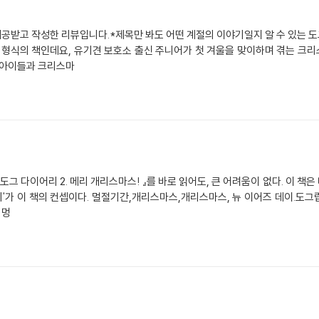
공받고 작성한 리뷰입니다.*제목만 봐도 어떤 계절의 이야기일지 알 수 있는 
 형식의 책인데요, 유기견 보호소 출신 주니어가 첫 겨울을 맞이하며 겪는 크
 아이들과 크리스마
『도그 다이어리 2. 메리 개리스마스! 』를 바로 읽어도, 큰 어려움이 없다. 이 책
기'가 이 책의 컨셉이다. 멀절기간,개리스마스,개리스마스, 뉴 이어즈 데이.도그립
 멍