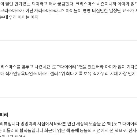
이 팔린 인기있는 책이라고 해서 궁금했다. 크리스마스 시즌이니까 아이와 읽으
리 크리스마스가 아닌 개리스마스라고? 아이들이 빵빵 터질만한 말장난 요소가
는데 우리 아이는 아직
크리스마스를 앞두고 나왔네요. 도그다이어리 1편을 봤던터라 아이가 많이 기다렸
매 작가인뉴욕타임즈 베스트셀러 1위 최다 기록 보유 작가우리 시대 가장 인
술피리
 리뷰입니다.멍멍이의 시점에서 바라본 인간 세상의 모습을 쓴 책 [도그 다이어
 버틀러의 합작품입니다.최근에 읽은 책 중에 동물의 시점에서 본 책으로 '전