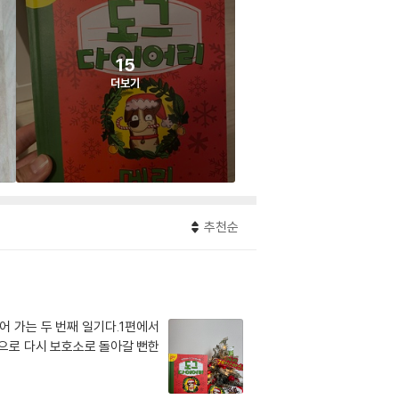
15
더보기
추천순
 가는 두 번째 일기다.1편에서
으로 다시 보호소로 돌아갈 뻔한