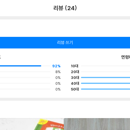
리뷰 (24)
리뷰 쓰기
포
연령
92%
10대
8%
20대
0%
30대
0%
40대
0%
50대