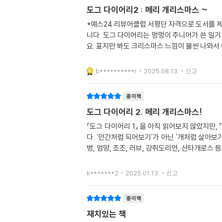
도그 다이어리2 : 메리 개리스마스 ~
*예스24 리뷰어클럽 서평단 자격으로 도서를 제
니다. 도그 다이어리는 멍멍이 주니어가 쓴 일기
요. 표지만 봐도 크리스마스 느낌이 물씬 나와서
b**********r
2025.08.13.
신고
종이책
도그 다이어리 2. 메리 개리스마스!
『도그 다이어리 1』 을 아직 읽어보지 않았지만, 
다. '인간처럼 되어보기'가 아닌 '개처럼 살아보
벙, 엄망, 조조, 러브, 강쥐도리언, 산타개로스 등
k*******2
2025.01.13.
신고
종이책
재치있는 책