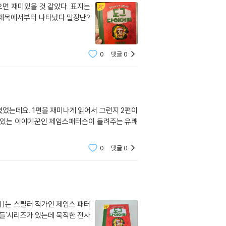
면 재미있을 것 같았다. 표지는
 제목에서부터 나타났다.말장난?
0
댓글
0
었는데요. 1편을 재미나게 읽어서 그런지 2편이
기 있는 이야기꾼인 제임스패터슨이 들려주는 유쾌
0
댓글
0
리]는 스릴러 작가인 제임스 패터
사들'시리즈가 있는데 묵직한 전사