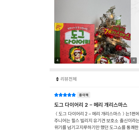
4
4
리뷰전체
종이책
도그 다이어리 2 - 메리 개리스마스
＜도그 다이어리 2 – 메리 개리스마스＞는1편
주니어는 힐스 빌리지 유기견 보호소 출신이라는
위기를 넘기고지루하기만 했던 도그쇼를 통쾌한