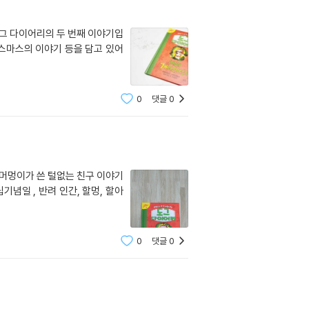
도그 다이어리의 두 번째 이야기입
리스마스의 이야기 등을 담고 있어
0
댓글
0
은 머멍이가 쓴 털없는 친구 이야기
기념일 , 반려 인간, 할멍, 할아
0
댓글
0