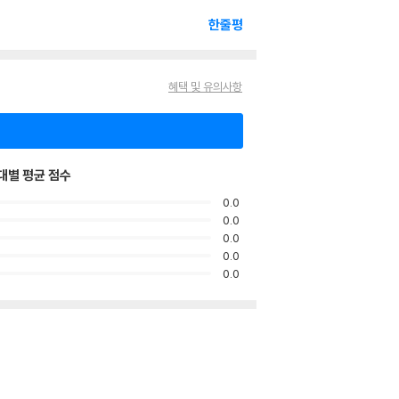
한줄평
혜택 및 유의사항
대별 평균 점수
0.0
0.0
0.0
0.0
0.0