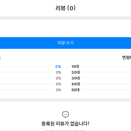
리뷰 (0)
리뷰 쓰기
포
연령
0%
10대
0%
20대
0%
30대
0%
40대
0%
50대
등록된 리뷰가 없습니다!