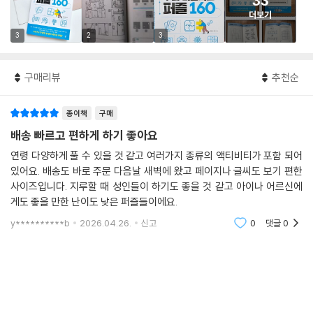
33
더보기
3
2
3
구매리뷰
추천순
종이책
구매
배송 빠르고 편하게 하기 좋아요
연령 다양하게 풀 수 있을 것 같고 여러가지 종류의 액티비티가 포함 되어
있어요. 배송도 바로 주문 다음날 새벽에 왔고 페이지나 글씨도 보기 편한
사이즈입니다. 지루할 때 성인들이 하기도 좋을 것 같고 아이나 어르신에
게도 좋을 만한 난이도 낮은 퍼즐들이에요.
y**********b
2026.04.26.
신고
0
댓글
0