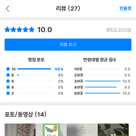
리뷰 (27)
한줄평
10.0
혜택 및 유의사항
리뷰 쓰기
평점 분포
연령대별 평균 점수
10
96%
10대
0.0
8
4%
20대
0.0
6
0%
30대
10.0
4
0%
40대
9.0
2
0%
50대
10.0
포토/동영상 (14)