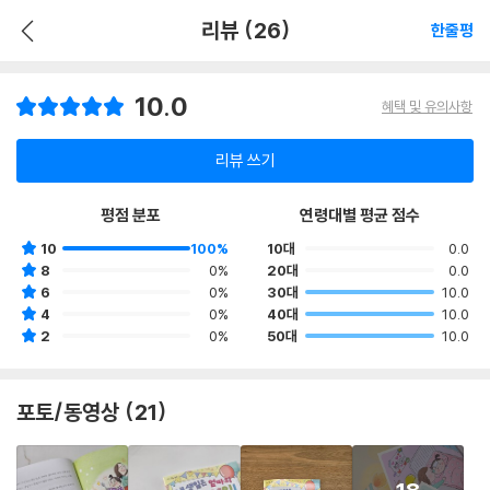
리뷰 (26)
한줄평
10.0
혜택 및 유의사항
리뷰 쓰기
평점 분포
연령대별 평균 점수
10
100%
10대
0.0
8
0%
20대
0.0
6
0%
30대
10.0
4
0%
40대
10.0
2
0%
50대
10.0
포토/동영상 (21)