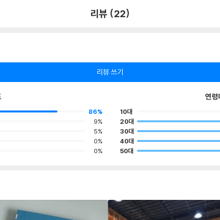
리뷰 (22)
리뷰 쓰기
포
연령
86%
10대
9%
20대
5%
30대
0%
40대
0%
50대