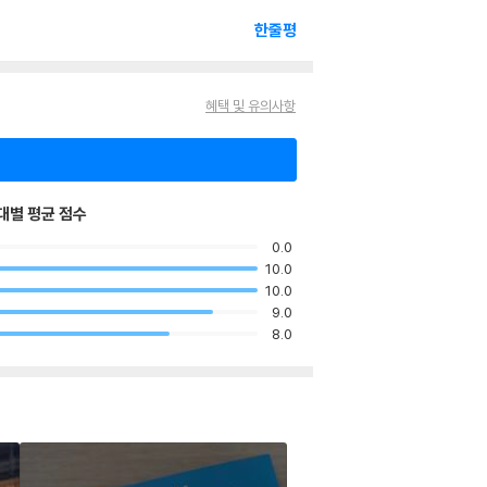
한줄평
혜택 및 유의사항
대별 평균 점수
0.0
10.0
10.0
9.0
8.0