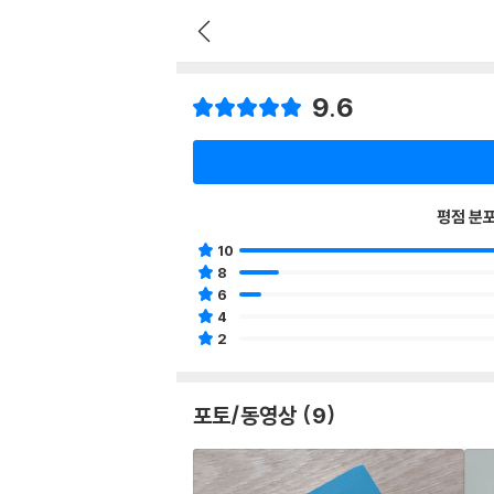
9.6
평점 분
10
8
6
4
2
포토/동영상 (9)