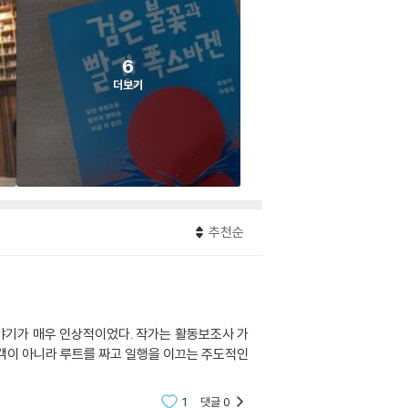
6
더보기
추천순
이야기가 매우 인상적이었다. 작가는 활동보조사 가
객이 아니라 루트를 짜고 일행을 이끄는 주도적인
1
댓글
0