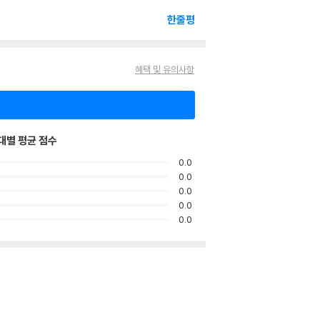
한줄평
혜택 및 유의사항
대별 평균 점수
0.0
0.0
0.0
0.0
0.0