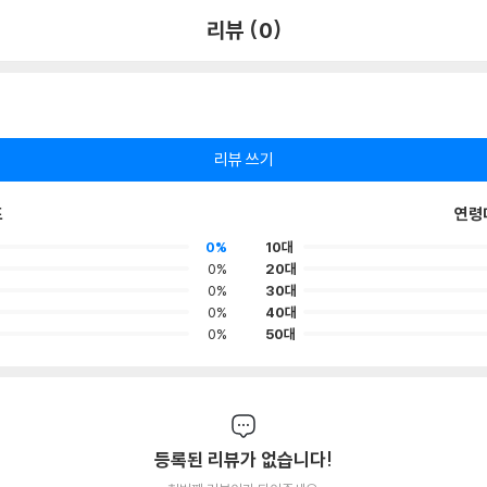
리뷰 (0)
리뷰 쓰기
포
연령
0%
10대
0%
20대
0%
30대
0%
40대
0%
50대
등록된 리뷰가 없습니다!